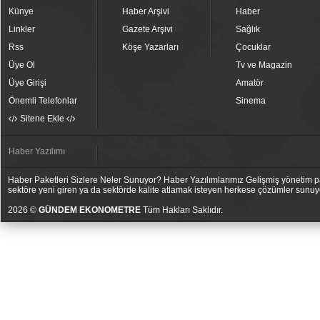
Künye
Haber Arşivi
Haber
Linkler
Gazete Arşivi
Sağlık
Rss
Köşe Yazarları
Çocuklar
Üye Ol
Tv ve Magazin
Üye Girişi
Amatör
Önemli Telefonlar
Sinema
Sitene Ekle
Haber Yazılımı
Haber Paketleri Sizlere Neler Sunuyor? Haber Yazılımlarımız Gelişmiş yönetim pan
sektöre yeni giren ya da sektörde kalite atlamak isteyen herkese çözümler sunuy
2026 ©
GÜNDEM EKONOMETRE
Tüm Hakları Saklıdır.