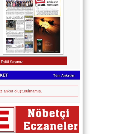
KET
Tüm Anketler
z anket oluşturulmamış.