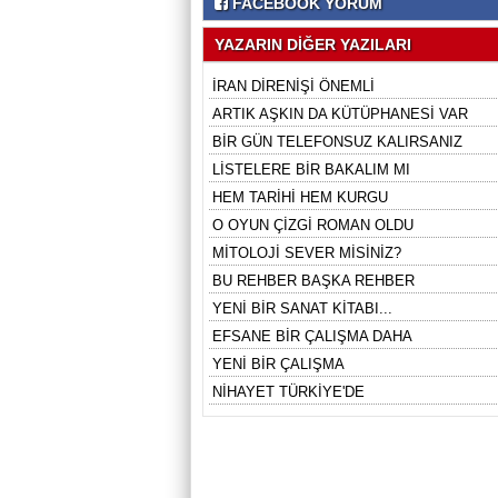
FACEBOOK YORUM
YAZARIN DİĞER YAZILARI
İRAN DİRENİŞİ ÖNEMLİ
ARTIK AŞKIN DA KÜTÜPHANESİ VAR
BİR GÜN TELEFONSUZ KALIRSANIZ
LİSTELERE BİR BAKALIM MI
HEM TARİHİ HEM KURGU
O OYUN ÇİZGİ ROMAN OLDU
MİTOLOJİ SEVER MİSİNİZ?
BU REHBER BAŞKA REHBER
YENİ BİR SANAT KİTABI...
EFSANE BİR ÇALIŞMA DAHA
YENİ BİR ÇALIŞMA
NİHAYET TÜRKİYE'DE