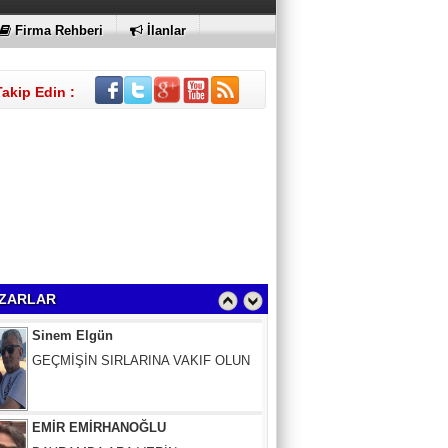
Firma Rehberi
İlanlar
Takip Edin :
Sinem Elgün
GEÇMİŞİN SIRLARINA VAKIF OLUN
ZARLAR
EMİR EMİRHANOĞLU
BAYRAMDA ARA VERİN
MACİT SOYDAN