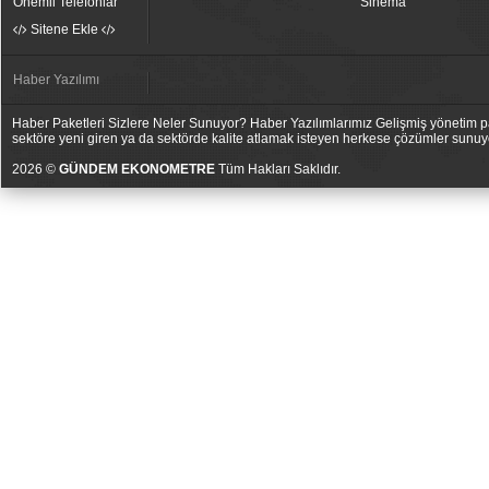
Önemli Telefonlar
Sinema
Sitene Ekle
Haber Yazılımı
Haber Paketleri Sizlere Neler Sunuyor? Haber Yazılımlarımız Gelişmiş yönetim pan
sektöre yeni giren ya da sektörde kalite atlamak isteyen herkese çözümler sunuy
2026 ©
GÜNDEM EKONOMETRE
Tüm Hakları Saklıdır.