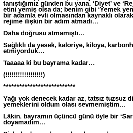
tanıştığımız günden bu yana, ‘Diyet’ ve ‘Re
etini yemiş olsa da; benim gibi ‘Yemek ye
bir adamla evli olmasından kaynaklı olarak
rejime ilişkin bir adım atmadı…
Daha doğrusu atmamıştı…
Sağlıklı da yesek, kaloriye, kiloya, karbon
etmiyorduk…
Taaaaa ki bu bayrama kadar…
(!!!!!!!!!!!!!!!!!!)
***************************
Yağı yok denecek kadar az, tatsız tuzsuz di
yemeklerini oldum olası sevmemiştim…
Lâkin, bayramın üçüncü günü öyle bir ‘Sarm
doyamadım…