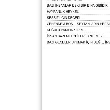
BAZI İNSANLAR ESKİ BİR BİNA GİBİDİR..
HAYRANLIK HEYKELİ...
SESSİZLİĞİN DEĞERİ...
CEHENNEM BOŞ... ŞEYTANLARIN HEPSİ
KUĞULU PARK'IN SIRRI...
İNSAN BAZI MELODİLERİ DİNLEMEZ...
BAZI GECELER UYUMAK İÇİN DEĞİL, İNS