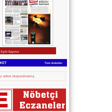
KET
Tüm Anketler
z anket oluşturulmamış.