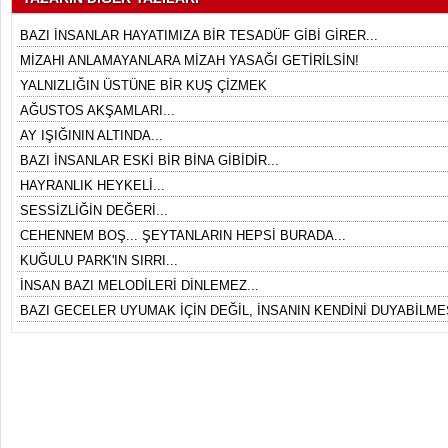
BAZI İNSANLAR HAYATIMIZA BİR TESADÜF GİBİ GİRER...
MİZAHI ANLAMAYANLARA MİZAH YASAĞI GETİRİLSİN!
YALNIZLIĞIN ÜSTÜNE BİR KUŞ ÇİZMEK
AĞUSTOS AKŞAMLARI...
AY IŞIĞININ ALTINDA...
BAZI İNSANLAR ESKİ BİR BİNA GİBİDİR...
HAYRANLIK HEYKELİ...
SESSİZLİĞİN DEĞERİ...
CEHENNEM BOŞ... ŞEYTANLARIN HEPSİ BURADA...
KUĞULU PARK'IN SIRRI...
İNSAN BAZI MELODİLERİ DİNLEMEZ...
BAZI GECELER UYUMAK İÇİN DEĞİL, İNSANIN KENDİNİ DUYABİLMES