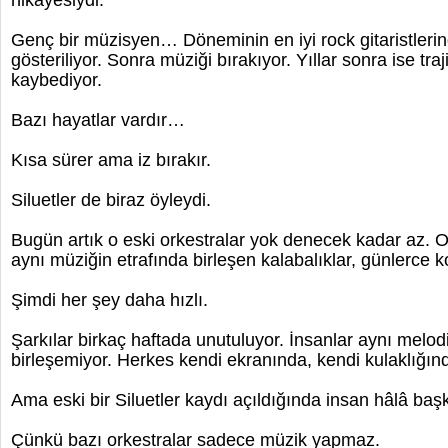
hikâyesiydi.
Genç bir müzisyen… Döneminin en iyi rock gitaristlerin
gösteriliyor. Sonra müziği bırakıyor. Yıllar sonra ise traj
kaybediyor.
Bazı hayatlar vardır…
Kısa sürer ama iz bırakır.
Siluetler de biraz öyleydi.
Bugün artık o eski orkestralar yok denecek kadar az. 
aynı müziğin etrafında birleşen kalabalıklar, günlerce 
Şimdi her şey daha hızlı.
Şarkılar birkaç haftada unutuluyor. İnsanlar aynı melodi
birleşemiyor. Herkes kendi ekranında, kendi kulaklığın
Ama eski bir Siluetler kaydı açıldığında insan hâlâ baş
Çünkü bazı orkestralar sadece müzik yapmaz.