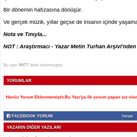
Bir dönemin hafızasına dönüşür.
Ve gerçek müzik, yıllar geçse de insanın içinde yaşa
Nota ve Tınıyla...
NOT : Araştırmacı - Yazar Metin Turhan Arşivi'nden 
Bu yazı
9477
defa okunmuştur.
YORUMLAR
Henüz Yorum Eklenmemiştir.Bu Yazı'ya ilk yorum yapan siz olu
FACEBOOK YORUM
Yorum
YAZARIN DİĞER YAZILARI