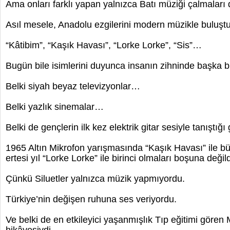
Ama onları farklı yapan yalnızca Batı müziği çalmaları d
Asıl mesele, Anadolu ezgilerini modern müzikle buluştu
“Kâtibim”, “Kaşık Havası”, “Lorke Lorke”, “Sis”…
Bugün bile isimlerini duyunca insanın zihninde başka bi
Belki siyah beyaz televizyonlar…
Belki yazlık sinemalar…
Belki de gençlerin ilk kez elektrik gitar sesiyle tanıştığ
1965 Altın Mikrofon yarışmasında “Kaşık Havası” ile büy
ertesi yıl “Lorke Lorke” ile birinci olmaları boşuna değild
Çünkü Siluetler yalnızca müzik yapmıyordu.
Türkiye’nin değişen ruhuna ses veriyordu.
Ve belki de en etkileyici yaşanmışlık Tıp eğitimi gören