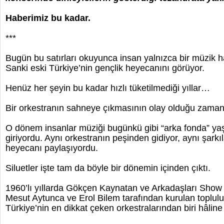
Haberimiz bu kadar.
***
Bugün bu satırları okuyunca insan yalnızca bir müzik 
Sanki eski Türkiye’nin gençlik heyecanını görüyor.
Henüz her şeyin bu kadar hızlı tüketilmediği yıllar…
Bir orkestranın sahneye çıkmasının olay olduğu zama
O dönem insanlar müziği bugünkü gibi “arka fonda” ya
giriyordu. Aynı orkestranın peşinden gidiyor, aynı şarkıl
heyecanı paylaşıyordu.
Siluetler işte tam da böyle bir dönemin içinden çıktı.
1960’lı yıllarda Gökçen Kaynatan ve Arkadaşları Show 
Mesut Aytunca ve Erol Bilem tarafından kurulan toplulu
Türkiye’nin en dikkat çeken orkestralarından biri hâline 