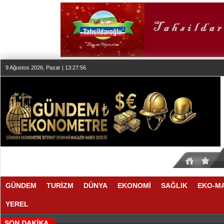
9 Ağustos 2026, Pazar | 13:27:57
GÜNDEM
TURİZM
DÜNYA
EKONOMİ
SAĞLIK
EKO-M
YEREL