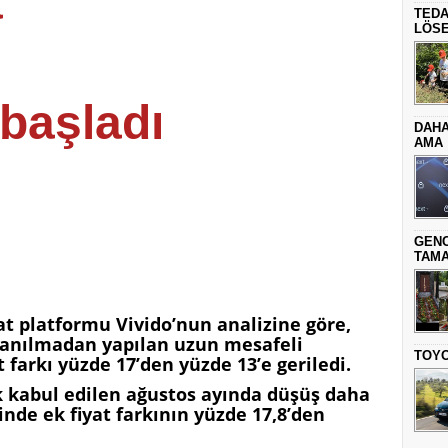
a
TEDA
LÖSE
başladı
DAHA
AMA
GENC
TAMA
t platformu Vivido’nun analizine göre,
lanılmadan yapılan uzun mesafeli
TOYO
 farkı yüzde 17’den yüzde 13’e geriledi.
k kabul edilen ağustos ayında düşüş daha
nde ek fiyat farkının yüzde 17,8’den