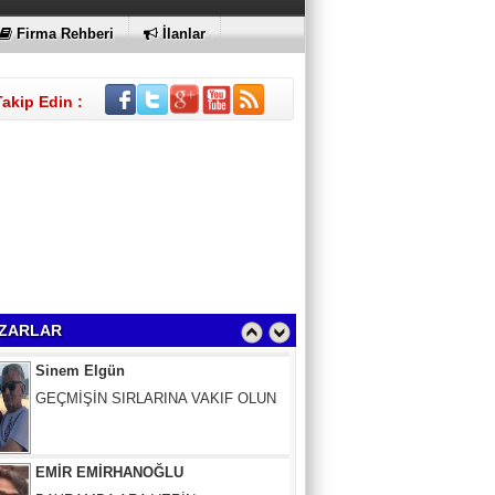
Firma Rehberi
İlanlar
Takip Edin :
Sinem Elgün
GEÇMİŞİN SIRLARINA VAKIF OLUN
ZARLAR
EMİR EMİRHANOĞLU
BAYRAMDA ARA VERİN
MACİT SOYDAN