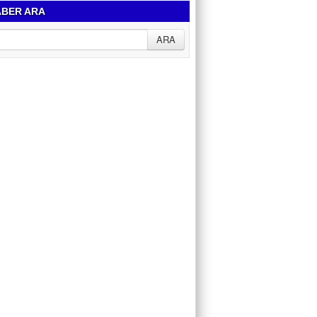
BER ARA