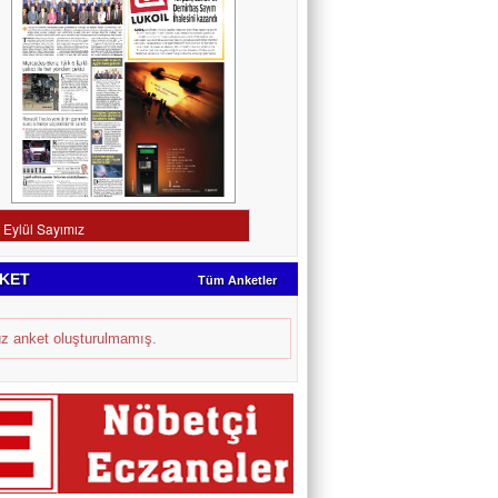
KET
Tüm Anketler
z anket oluşturulmamış.