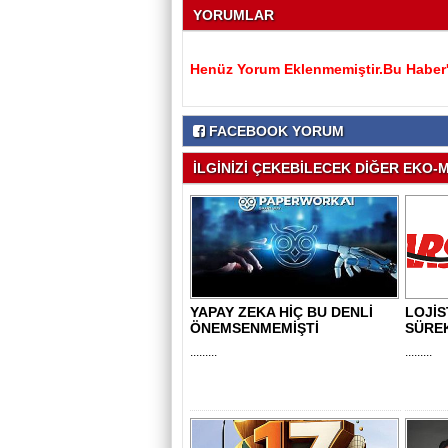
YORUMLAR
Henüz Yorum Eklenmemiştir.Bu Haber'e
FACEBOOK YORUM
İLGİNİZİ ÇEKEBİLECEK DİĞER EKO-M
YAPAY ZEKA HİÇ BU DENLİ
LOJİS
ÖNEMSENMEMİŞTİ
SÜRE
.........
.........