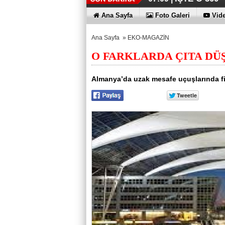
Ana Sayfa
Foto Galeri
Vide
Ana Sayfa
»
EKO-MAGAZİN
O FARKLARDA ÇITA DÜ
Almanya’da uzak mesafe uçuşlarında fiy