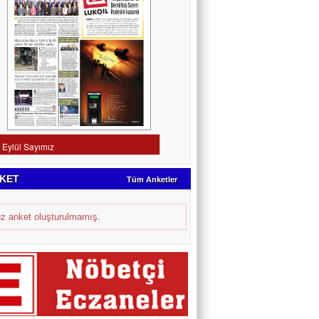
KET
Tüm Anketler
z anket oluşturulmamış.