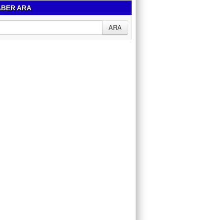
BER ARA