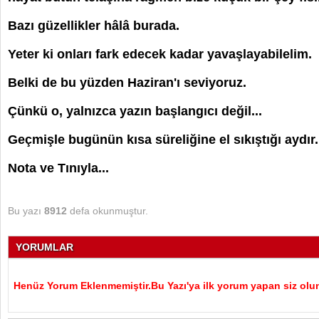
Bazı güzellikler hâlâ burada.
Yeter ki onları fark edecek kadar yavaşlayabilelim.
Belki de bu yüzden Haziran'ı seviyoruz.
Çünkü o, yalnızca yazın başlangıcı değil...
Geçmişle bugünün kısa süreliğine el sıkıştığı aydır.
Nota ve Tınıyla...
Bu yazı
8912
defa okunmuştur.
YORUMLAR
Henüz Yorum Eklenmemiştir.Bu Yazı'ya ilk yorum yapan siz olu