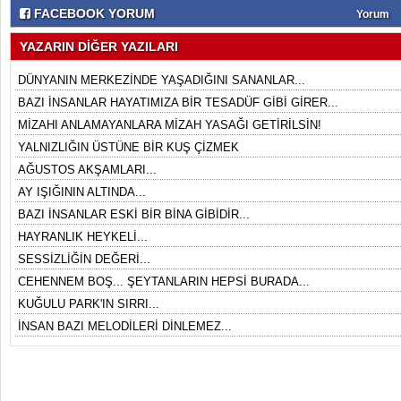
FACEBOOK YORUM
Yorum
YAZARIN DİĞER YAZILARI
DÜNYANIN MERKEZİNDE YAŞADIĞINI SANANLAR...
BAZI İNSANLAR HAYATIMIZA BİR TESADÜF GİBİ GİRER...
MİZAHI ANLAMAYANLARA MİZAH YASAĞI GETİRİLSİN!
YALNIZLIĞIN ÜSTÜNE BİR KUŞ ÇİZMEK
AĞUSTOS AKŞAMLARI...
AY IŞIĞININ ALTINDA...
BAZI İNSANLAR ESKİ BİR BİNA GİBİDİR...
HAYRANLIK HEYKELİ...
SESSİZLİĞİN DEĞERİ...
CEHENNEM BOŞ... ŞEYTANLARIN HEPSİ BURADA...
KUĞULU PARK'IN SIRRI...
İNSAN BAZI MELODİLERİ DİNLEMEZ...