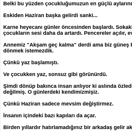
Belki bu yüzden çocukluğumuzun en güçlü aylarında
Eskiden Haziran başka gelirdi sanki...
Karne heyecanı günler öncesinden başlardı. Sokak
çocukların sesi daha da artardı. Pencereler açılır, ev
Annemiz "Akşam geç kalma" derdi ama biz güneş 
dönmek istemezdik.
Çünkü yaz başlamıştı.
Ve çocukken yaz, sonsuz gibi görünürdü.
Şimdi dönüp bakınca insan anlıyor ki aslında özled
değilmiş. O günlerdeki kendimizmişiz.
Çünkü Haziran sadece mevsim değiştirmez.
İnsanın içindeki bazı kapıları da açar.
Birden yıllardır hatırlamadığınız bir arkadaş gelir ak