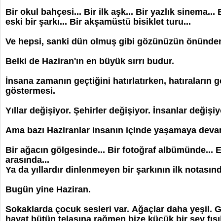
Bir okul bahçesi... Bir ilk aşk... Bir yazlık sinema..
eski bir şarkı... Bir akşamüstü bisiklet turu...
Ve hepsi, sanki dün olmuş gibi gözünüzün önünden
Belki de Haziran'ın en büyük sırrı budur.
İnsana zamanın geçtiğini hatırlatırken, hatıraların 
göstermesi.
Yıllar değişiyor. Şehirler değişiyor. İnsanlar değişiy
Ama bazı Haziranlar insanın içinde yaşamaya deva
Bir ağacın gölgesinde... Bir fotoğraf albümünde... 
arasında...
Ya da yıllardır dinlenmeyen bir şarkının ilk notasınd
Bugün yine Haziran.
Sokaklarda çocuk sesleri var. Ağaçlar daha yeşil. 
hayat bütün telaşına rağmen bize küçük bir şey fısı