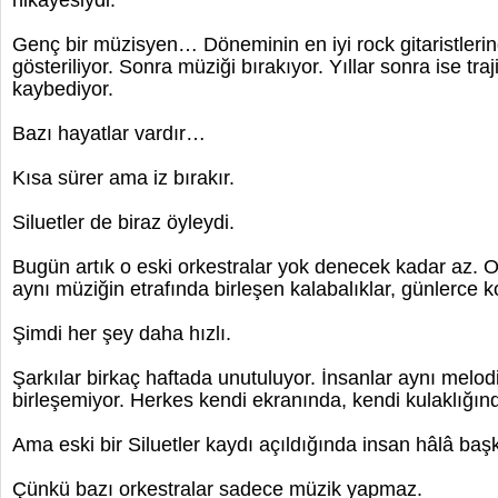
hikâyesiydi.
Genç bir müzisyen… Döneminin en iyi rock gitaristlerin
gösteriliyor. Sonra müziği bırakıyor. Yıllar sonra ise traj
kaybediyor.
Bazı hayatlar vardır…
Kısa sürer ama iz bırakır.
Siluetler de biraz öyleydi.
Bugün artık o eski orkestralar yok denecek kadar az. 
aynı müziğin etrafında birleşen kalabalıklar, günlerce 
Şimdi her şey daha hızlı.
Şarkılar birkaç haftada unutuluyor. İnsanlar aynı melodi
birleşemiyor. Herkes kendi ekranında, kendi kulaklığın
Ama eski bir Siluetler kaydı açıldığında insan hâlâ baş
Çünkü bazı orkestralar sadece müzik yapmaz.