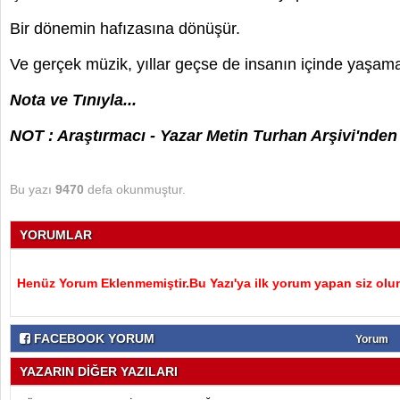
Bir dönemin hafızasına dönüşür.
Ve gerçek müzik, yıllar geçse de insanın içinde yaşa
Nota ve Tınıyla...
NOT : Araştırmacı - Yazar Metin Turhan Arşivi'nden 
Bu yazı
9470
defa okunmuştur.
YORUMLAR
Henüz Yorum Eklenmemiştir.Bu Yazı'ya ilk yorum yapan siz olu
FACEBOOK YORUM
Yorum
YAZARIN DİĞER YAZILARI