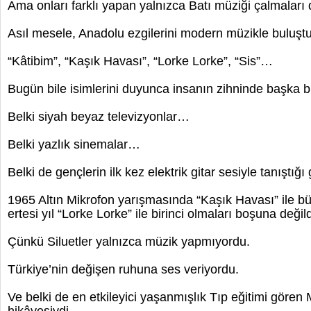
Ama onları farklı yapan yalnızca Batı müziği çalmaları d
Asıl mesele, Anadolu ezgilerini modern müzikle buluştu
“Kâtibim”, “Kaşık Havası”, “Lorke Lorke”, “Sis”…
Bugün bile isimlerini duyunca insanın zihninde başka bi
Belki siyah beyaz televizyonlar…
Belki yazlık sinemalar…
Belki de gençlerin ilk kez elektrik gitar sesiyle tanıştığ
1965 Altın Mikrofon yarışmasında “Kaşık Havası” ile büy
ertesi yıl “Lorke Lorke” ile birinci olmaları boşuna değild
Çünkü Siluetler yalnızca müzik yapmıyordu.
Türkiye’nin değişen ruhuna ses veriyordu.
Ve belki de en etkileyici yaşanmışlık Tıp eğitimi gören