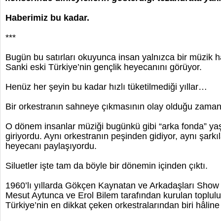
Haberimiz bu kadar.
***
Bugün bu satırları okuyunca insan yalnızca bir müzik 
Sanki eski Türkiye’nin gençlik heyecanını görüyor.
Henüz her şeyin bu kadar hızlı tüketilmediği yıllar…
Bir orkestranın sahneye çıkmasının olay olduğu zama
O dönem insanlar müziği bugünkü gibi “arka fonda” ya
giriyordu. Aynı orkestranın peşinden gidiyor, aynı şarkıl
heyecanı paylaşıyordu.
Siluetler işte tam da böyle bir dönemin içinden çıktı.
1960’lı yıllarda Gökçen Kaynatan ve Arkadaşları Show 
Mesut Aytunca ve Erol Bilem tarafından kurulan toplulu
Türkiye’nin en dikkat çeken orkestralarından biri hâline 