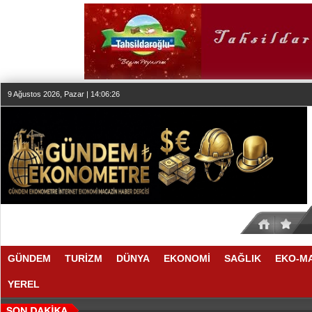
9 Ağustos 2026, Pazar | 14:06:26
GÜNDEM
TURİZM
DÜNYA
EKONOMİ
SAĞLIK
EKO-M
YEREL