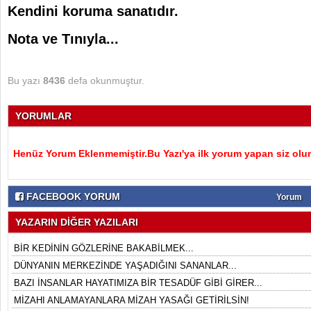
Kendini koruma sanatıdır.
Nota ve Tınıyla...
Bu yazı
8436
defa okunmuştur.
YORUMLAR
Henüz Yorum Eklenmemiştir.Bu Yazı'ya ilk yorum yapan siz olu
FACEBOOK YORUM
Yorum
YAZARIN DİĞER YAZILARI
BİR KEDİNİN GÖZLERİNE BAKABİLMEK...
DÜNYANIN MERKEZİNDE YAŞADIĞINI SANANLAR...
BAZI İNSANLAR HAYATIMIZA BİR TESADÜF GİBİ GİRER...
MİZAHI ANLAMAYANLARA MİZAH YASAĞI GETİRİLSİN!