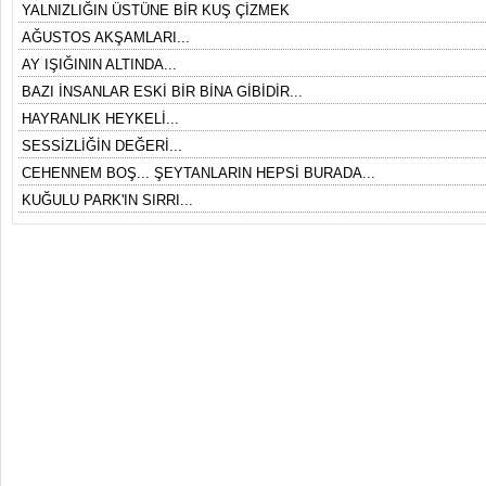
YALNIZLIĞIN ÜSTÜNE BİR KUŞ ÇİZMEK
AĞUSTOS AKŞAMLARI...
AY IŞIĞININ ALTINDA...
BAZI İNSANLAR ESKİ BİR BİNA GİBİDİR...
HAYRANLIK HEYKELİ...
SESSİZLİĞİN DEĞERİ...
CEHENNEM BOŞ... ŞEYTANLARIN HEPSİ BURADA...
KUĞULU PARK'IN SIRRI...