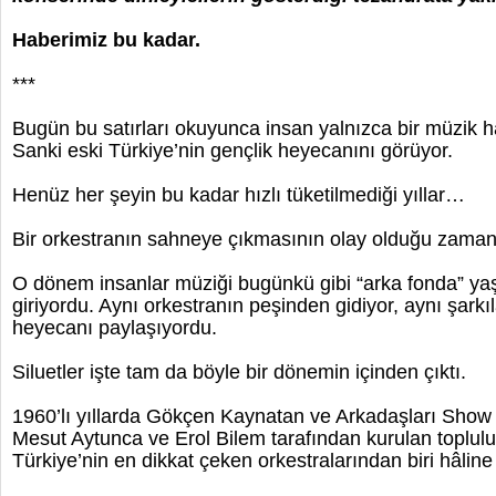
Haberimiz bu kadar.
***
Bugün bu satırları okuyunca insan yalnızca bir müzik 
Sanki eski Türkiye’nin gençlik heyecanını görüyor.
Henüz her şeyin bu kadar hızlı tüketilmediği yıllar…
Bir orkestranın sahneye çıkmasının olay olduğu zama
O dönem insanlar müziği bugünkü gibi “arka fonda” ya
giriyordu. Aynı orkestranın peşinden gidiyor, aynı şarkıl
heyecanı paylaşıyordu.
Siluetler işte tam da böyle bir dönemin içinden çıktı.
1960’lı yıllarda Gökçen Kaynatan ve Arkadaşları Show 
Mesut Aytunca ve Erol Bilem tarafından kurulan toplulu
Türkiye’nin en dikkat çeken orkestralarından biri hâline 