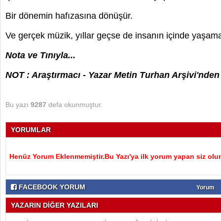
Bir dönemin hafızasına dönüşür.
Ve gerçek müzik, yıllar geçse de insanın içinde yaşa
Nota ve Tınıyla...
NOT : Araştırmacı - Yazar Metin Turhan Arşivi'nden 
Bu yazı
9287
defa okunmuştur.
YORUMLAR
Henüz Yorum Eklenmemiştir.Bu Yazı'ya ilk yorum yapan siz olu
FACEBOOK YORUM
Yorum
YAZARIN DİĞER YAZILARI