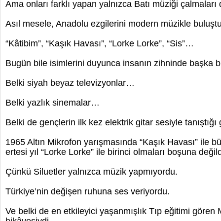
Ama onları farklı yapan yalnızca Batı müziği çalmaları d
Asıl mesele, Anadolu ezgilerini modern müzikle buluştu
“Kâtibim”, “Kaşık Havası”, “Lorke Lorke”, “Sis”…
Bugün bile isimlerini duyunca insanın zihninde başka bi
Belki siyah beyaz televizyonlar…
Belki yazlık sinemalar…
Belki de gençlerin ilk kez elektrik gitar sesiyle tanıştığ
1965 Altın Mikrofon yarışmasında “Kaşık Havası” ile büy
ertesi yıl “Lorke Lorke” ile birinci olmaları boşuna değild
Çünkü Siluetler yalnızca müzik yapmıyordu.
Türkiye’nin değişen ruhuna ses veriyordu.
Ve belki de en etkileyici yaşanmışlık Tıp eğitimi gören