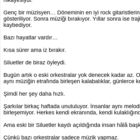
hikâyesiydi.
Genç bir müzisyen… Döneminin en iyi rock gitaristlerin
gösteriliyor. Sonra müziği bırakıyor. Yıllar sonra ise traj
kaybediyor.
Bazı hayatlar vardır…
Kısa sürer ama iz bırakır.
Siluetler de biraz öyleydi.
Bugün artık o eski orkestralar yok denecek kadar az. 
aynı müziğin etrafında birleşen kalabalıklar, günlerce 
Şimdi her şey daha hızlı.
Şarkılar birkaç haftada unutuluyor. İnsanlar aynı melodi
birleşemiyor. Herkes kendi ekranında, kendi kulaklığın
Ama eski bir Siluetler kaydı açıldığında insan hâlâ baş
Çünkü bazı orkestralar sadece müzik yapmaz.