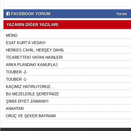
FACEBOOK YORUM
Yorum
YAZARIN DİĞER YAZILARI
MÖNÜ
ESAT KURT’A VEDA!!!
HERKES CAHİL; HERŞEY DAHİL
TİCARETTEKİ VATAN HAİNLERİ
ARKA PLANDAKİ KAMUFLAJ
TOUBER -2-
TOUBER -1-
KAÇIMIZ HATIRLIYORUZ...
BU MEZELERLE ŞEREFİNİZE
ŞİMDİ DİYET ZAMANI!!!
ANAHTAR
ORUÇ VE ŞEKER BAYRAMI