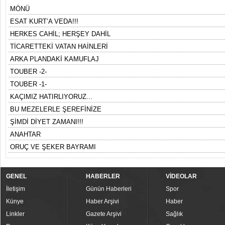
MÖNÜ
ESAT KURT’A VEDA!!!
HERKES CAHİL; HERŞEY DAHİL
TİCARETTEKİ VATAN HAİNLERİ
ARKA PLANDAKİ KAMUFLAJ
TOUBER -2-
TOUBER -1-
KAÇIMIZ HATIRLIYORUZ...
BU MEZELERLE ŞEREFİNİZE
ŞİMDİ DİYET ZAMANI!!!
ANAHTAR
ORUÇ VE ŞEKER BAYRAMI
GENEL
HABERLER
VİDEOLAR
İletişim
Günün Haberleri
Spor
Künye
Haber Arşivi
Haber
Linkler
Gazete Arşivi
Sağlık