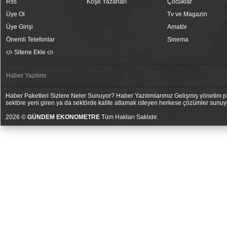
Rss
Köşe Yazarları
Çocuklar
Üye Ol
Tv ve Magazin
Üye Girişi
Amatör
Önemli Telefonlar
Sinema
Sitene Ekle
Haber Yazılımı
Haber Paketleri Sizlere Neler Sunuyor? Haber Yazılımlarımız Gelişmiş yönetim pan
sektöre yeni giren ya da sektörde kalite atlamak isteyen herkese çözümler sunuy
2026 ©
GÜNDEM EKONOMETRE
Tüm Hakları Saklıdır.