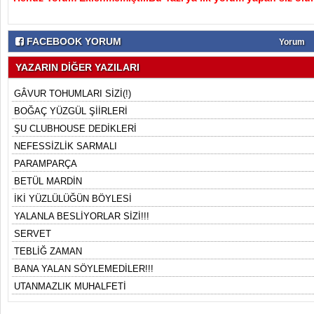
FACEBOOK YORUM
Yorum
YAZARIN DİĞER YAZILARI
GÂVUR TOHUMLARI SİZİ(!)
BOĞAÇ YÜZGÜL ŞİİRLERİ
ŞU CLUBHOUSE DEDİKLERİ
NEFESSİZLİK SARMALI
PARAMPARÇA
BETÜL MARDİN
İKİ YÜZLÜLÜĞÜN BÖYLESİ
YALANLA BESLİYORLAR SİZİ!!!
SERVET
TEBLİĞ ZAMAN
BANA YALAN SÖYLEMEDİLER!!!
UTANMAZLIK MUHALFETİ