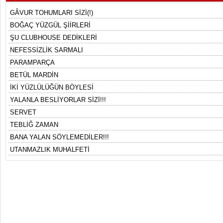
GÂVUR TOHUMLARI SİZİ(!)
BOĞAÇ YÜZGÜL ŞİİRLERİ
ŞU CLUBHOUSE DEDİKLERİ
NEFESSİZLİK SARMALI
PARAMPARÇA
BETÜL MARDİN
İKİ YÜZLÜLÜĞÜN BÖYLESİ
YALANLA BESLİYORLAR SİZİ!!!
SERVET
TEBLİĞ ZAMAN
BANA YALAN SÖYLEMEDİLER!!!
UTANMAZLIK MUHALFETİ