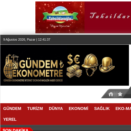
9 Ağustos 2026, Pazar | 12:41:37
GÜNDEM
TURİZM
DÜNYA
EKONOMİ
SAĞLIK
EKO-M
YEREL