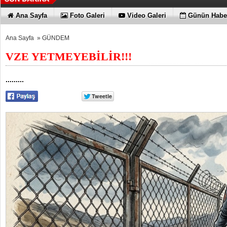
Ana Sayfa
Foto Galeri
Video Galeri
Günün Haber
Ana Sayfa
»
GÜNDEM
VZE YETMEYEBİLİR!!!
.........