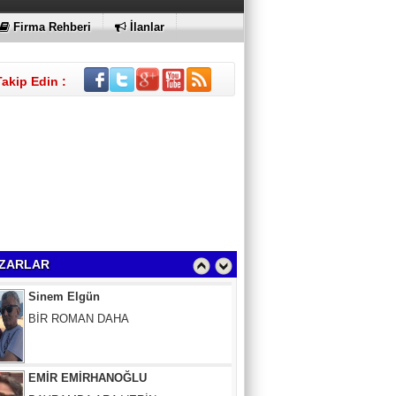
Firma Rehberi
İlanlar
Takip Edin :
Sinem Elgün
BİR ROMAN DAHA
ZARLAR
EMİR EMİRHANOĞLU
BAYRAMDA ARA VERİN
MACİT SOYDAN