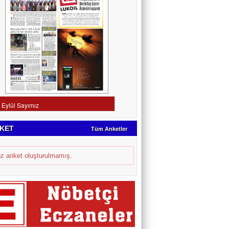
KET
Tüm Anketler
z anket oluşturulmamış.