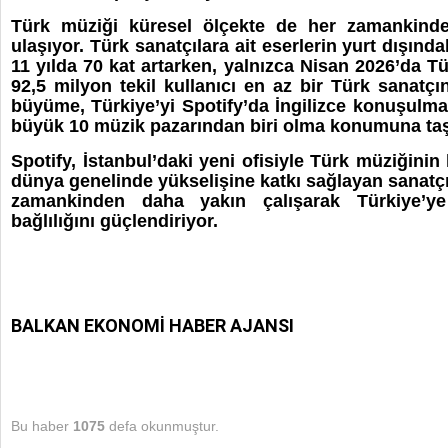
Türk müziği küresel ölçekte de her zamankinde
ulaşıyor. Türk sanatçılara ait eserlerin yurt dışınd
11 yılda 70 kat artarken, yalnızca Nisan 2026’da Tü
92,5 milyon tekil kullanıcı en az bir Türk sanatçın
büyüme, Türkiye’yi Spotify’da İngilizce konuşulma
büyük 10 müzik pazarından biri olma konumuna taş
Spotify, İstanbul’daki yeni ofisiyle Türk müziğin
dünya genelinde yükselişine katkı sağlayan sanatçıl
zamankinden daha yakın çalışarak Türkiye’ye
bağlılığını güçlendiriyor.
BALKAN EKONOMİ HABER AJANSI
Bu haber
1075
defa okunmuştur.