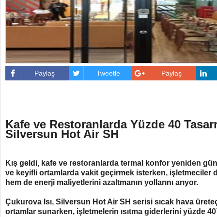
Paylaş
Tweetle
Paylaş
Kafe ve Restoranlarda Yüzde 40 Tasarr
Silversun Hot Air SH
Kış geldi, kafe ve restoranlarda termal konfor yeniden gü
ve keyifli ortamlarda vakit geçirmek isterken, işletmecile
hem de enerji maliyetlerini azaltmanın yollarını arıyor.
Çukurova Isı, Silversun Hot Air SH serisi sıcak hava üreteçl
ortamlar sunarken, işletmelerin ısıtma giderlerini yüzde 4