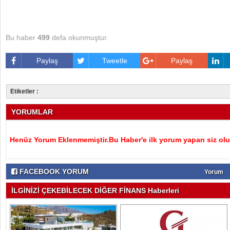
Bu haber
499
defa okunmuştur.
Paylaş
Tweetle
Paylaş
Etiketler :
YORUMLAR
Henüz Yorum Eklenmemiştir.Bu Haber'e ilk yorum yapan siz olu
FACEBOOK YORUM
Yorum
İLGİNİZİ ÇEKEBİLECEK DİĞER FİNANS Haberleri