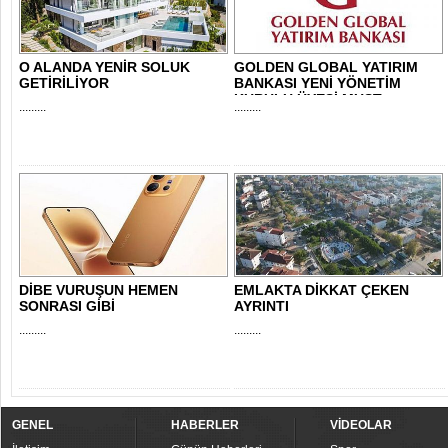
O ALANDA YENİR SOLUK
GOLDEN GLOBAL YATIRIM
GETİRİLİYOR
BANKASI YENİ YÖNETİM
KURULU ÜYESİ MUST..
.........
.........
DİBE VURUŞUN HEMEN
EMLAKTA DİKKAT ÇEKEN
SONRASI GİBİ
AYRINTI
.........
.........
GENEL
HABERLER
VİDEOLAR