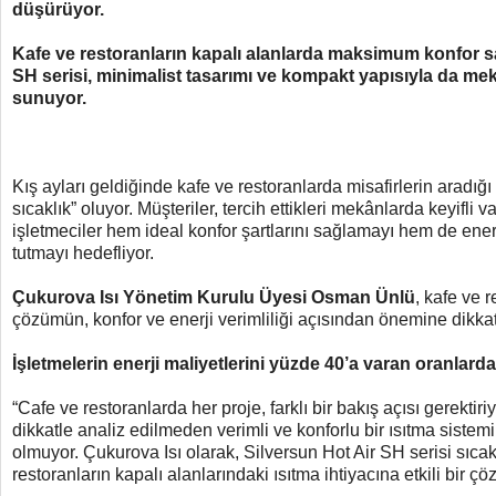
düşürüyor.
Kafe ve restoranların kapalı alanlarda maksimum konfor s
SH serisi, minimalist tasarımı ve kompakt yapısıyla da mek
sunuyor.
Kış ayları geldiğinde kafe ve restoranlarda misafirlerin aradığ
sıcaklık” oluyor. Müşteriler, tercih ettikleri mekânlarda keyifli v
işletmeciler hem ideal konfor şartlarını sağlamayı hem de enerji
tutmayı hedefliyor.
Çukurova Isı Yönetim Kurulu Üyesi Osman Ünlü
, kafe ve 
çözümün, konfor ve enerji verimliliği açısından önemine dikkat
İşletmelerin enerji maliyetlerini yüzde 40’a varan oranlar
“Cafe ve restoranlarda her proje, farklı bir bakış açısı gerektir
dikkatle analiz edilmeden verimli ve konforlu bir ısıtma sist
olmuyor. Çukurova Isı olarak, Silversun Hot Air SH serisi sıcak
restoranların kapalı alanlarındaki ısıtma ihtiyacına etkili bir 