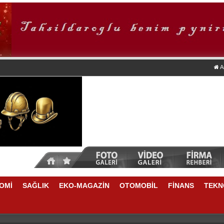
A
OMİ
SAĞLIK
EKO-MAGAZİN
OTOMOBİL
FİNANS
TEKN