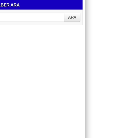
BER ARA