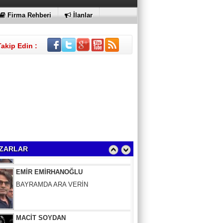
Firma Rehberi
İlanlar
Takip Edin :
Sinem Elgün
GEÇMİŞİN SIRLARINA VAKIF OLUN
ZARLAR
EMİR EMİRHANOĞLU
BAYRAMDA ARA VERİN
MACİT SOYDAN