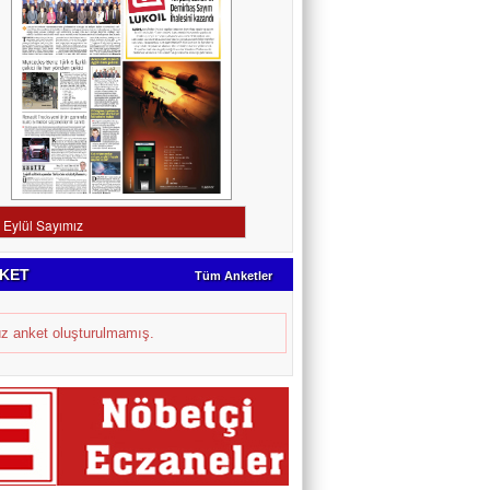
KET
Tüm Anketler
z anket oluşturulmamış.