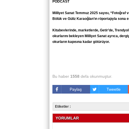
PODCAST
Milliyet Sanat Temmuz 2025 sayısı, “Fotoğraf v
Bölük ve Güliz Karaoğlan’ın röportajıyla sona e
Kitabevlerinde, marketlerde, Getir’de, Trendyol
okurlarını bekleyen Milliyet Sanat ayrıca, derg
okurların kapısına kadar götürüyor.
Bu haber
1558
defa okunmuştur.
Paylaş
Tweetle
Etiketler :
YORUMLAR