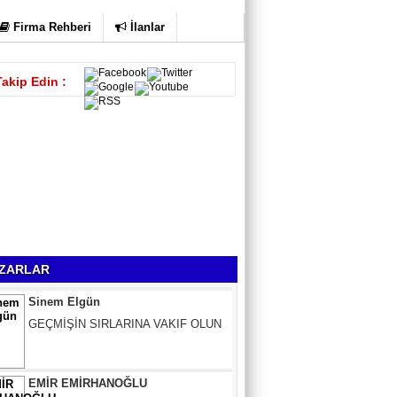
Firma Rehberi
İlanlar
Takip Edin :
Sinem Elgün
ZARLAR
GEÇMİŞİN SIRLARINA VAKIF OLUN
EMİR EMİRHANOĞLU
BAYRAMDA ARA VERİN