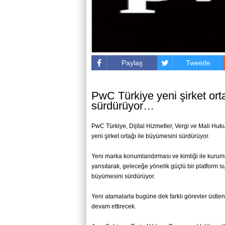
Paylaş
Tweetle
PwC Türkiye yeni şirket orta
sürdürüyor…
PwC Türkiye, Dijital Hizmetler, Vergi ve Mali Huku
yeni şirket ortağı ile büyümesini sürdürüyor.
Yeni marka konumlandırması ve kimliği ile kurum
yansıtarak, geleceğe yönelik güçlü bir platform s
büyümesini sürdürüyor.
Yeni atamalarla bugüne dek farklı görevler üstlenm
devam ettirecek.