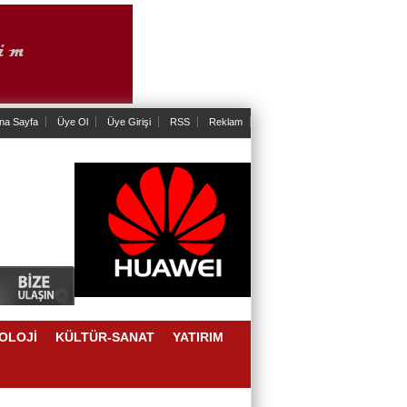
na Sayfa
Üye Ol
Üye Girişi
RSS
Reklam
OLOJİ
KÜLTÜR-SANAT
YATIRIM