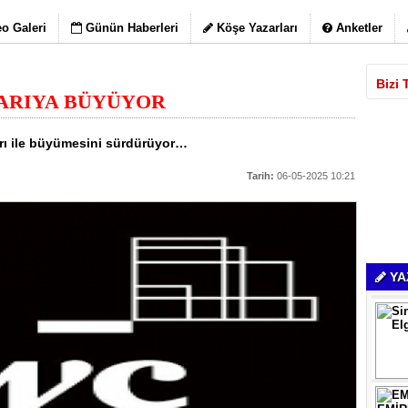
o Galeri
Günün Haberleri
Köşe Yazarları
Anketler
Bizi 
ARIYA BÜYÜYOR
ları ile büyümesini sürdürüyor…
Tarih:
06-05-2025 10:21
YA