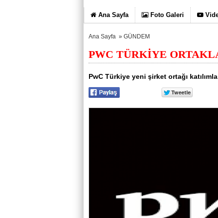
Ana Sayfa
Foto Galeri
Vide
Ana Sayfa
»
GÜNDEM
PWC TÜRKİYE ORTAKL
PwC Türkiye yeni şirket ortağı katılım