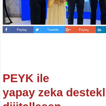
Paylaş
Tweetle
Paylaş
PEYK ile
yapay zeka destekl