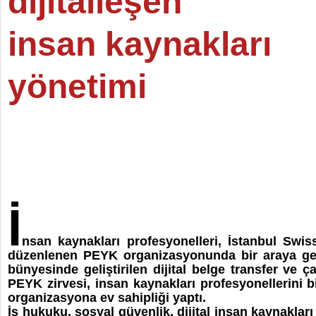
dijitalleşen
insan kaynakları
yönetimi
İ
nsan kaynakları profesyonelleri, İstanbul Swi
düzenlenen PEYK organizasyonunda bir araya geld
bünyesinde geliştirilen dijital belge transfer ve ç
PEYK zirvesi, insan kaynakları profesyonellerini bi
organizasyona ev sahipliği yaptı.
İş hukuku, sosyal güvenlik, dijital insan kaynaklar