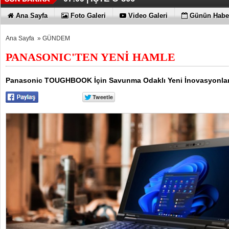
Ana Sayfa
Foto Galeri
Video Galeri
Günün Haber
Ana Sayfa
»
GÜNDEM
PANASONIC'TEN YENİ HAMLE
Panasonic TOUGHBOOK İçin Savunma Odaklı Yeni İnovasyonların