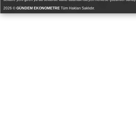
2026 ©
GÜNDEM EKONOMETRE
Tüm Hakları Saklıdır.