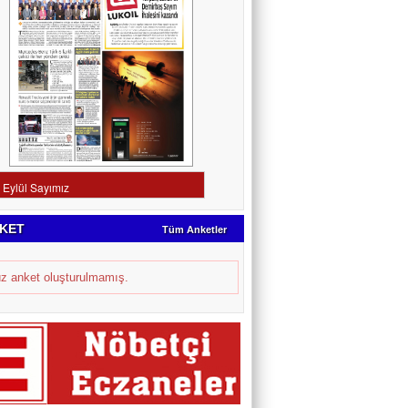
KET
Tüm Anketler
z anket oluşturulmamış.