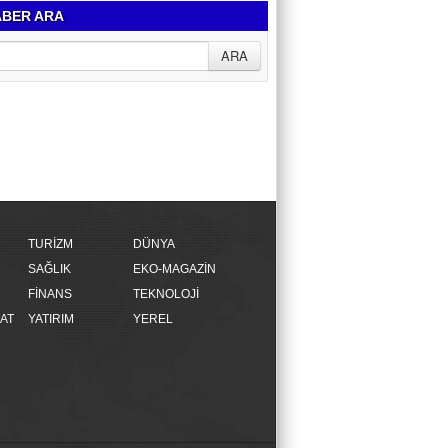
BER ARA
TURİZM
DÜNYA
SAĞLIK
EKO-MAGAZİN
FİNANS
TEKNOLOJİ
AT
YATIRIM
YEREL