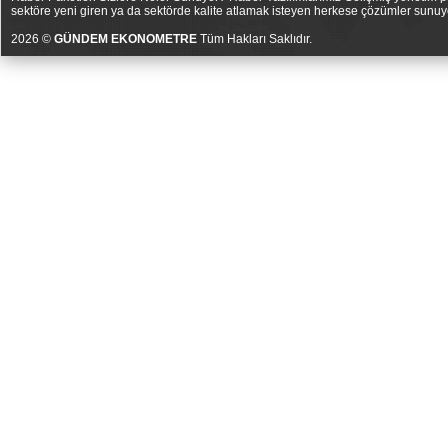
sektöre yeni giren ya da sektörde kalite atlamak isteyen herkese çözümler sunuy
2026 ©
GÜNDEM EKONOMETRE
Tüm Hakları Saklıdır.