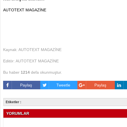
AUTOTEXT MAGAZİNE
Kaynak: AUTOTEXT MAGAZİNE
Editör: AUTOTEXT MAGAZİNE
Bu haber
1214
defa okunmuştur.
Paylaş
Tweetle
Paylaş
Etiketler :
YORUMLAR