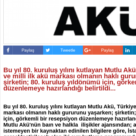
Paylaş
Tweetle
Paylaş
Bu yıl 80. kuruluş yılını kutlayan Mutlu Akü
ve milli ilk akü markası olmanın haklı gur
şirketin; 80. kuruluş yıldönümü için, görke
düzenlemeye hazırlandığı belirtildi...
Bu yıl 80. kuruluş yılını kutlayan Mutlu Akü, Türkiye'
markası olmanın haklı gururunu yaşarken; şirketin
için, görkemli bir resepsiyon düzenlemeye hazırlandığ
Mutlu Akü'nün baın ve halkla ilişikler ajansından; 
istemeyen bir kaynaktan edinilen bilgilere göre, İs