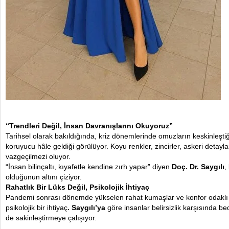
“Trendleri Değil, İnsan Davranışlarını Okuyoruz”
Tarihsel olarak bakıldığında, kriz dönemlerinde omuzların keskinleşti
koruyucu hâle geldiği görülüyor. Koyu renkler, zincirler, askeri detayl
vazgeçilmezi oluyor.
“İnsan bilinçaltı, kıyafetle kendine zırh yapar” diyen
Doç. Dr. Saygılı
,
olduğunun altını çiziyor.
Rahatlık Bir Lüks Değil, Psikolojik İhtiyaç
Pandemi sonrası dönemde yükselen rahat kumaşlar ve konfor odaklı kal
psikolojik bir ihtiyaç
. Saygılı’ya
göre insanlar belirsizlik karşısında bed
de sakinleştirmeye çalışıyor.