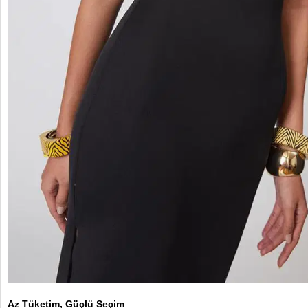
Az Tüketim, Güçlü Seçim