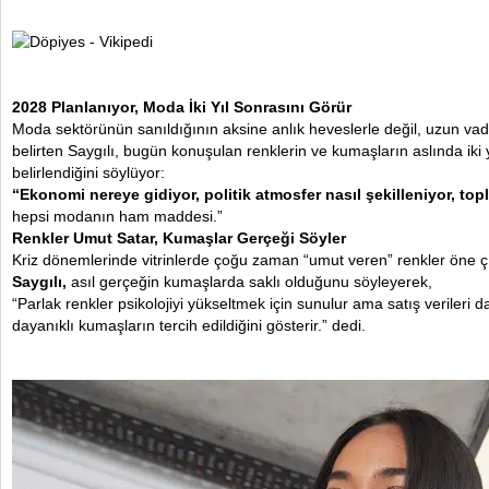
2028 Planlanıyor, Moda İki Yıl Sonrasını Görür
Moda sektörünün sanıldığının aksine anlık heveslerle değil, uzun vadel
belirten Saygılı, bugün konuşulan renklerin ve kumaşların aslında iki
belirlendiğini söylüyor:
“Ekonomi nereye gidiyor, politik atmosfer nasıl şekilleniyor, to
hepsi modanın ham maddesi.”
Renkler Umut Satar, Kumaşlar Gerçeği Söyler
Kriz dönemlerinde vitrinlerde çoğu zaman “umut veren” renkler öne 
Saygılı,
asıl gerçeğin kumaşlarda saklı olduğunu söyleyerek,
“Parlak renkler psikolojiyi yükseltmek için sunulur ama satış verileri
dayanıklı kumaşların tercih edildiğini gösterir.” dedi.