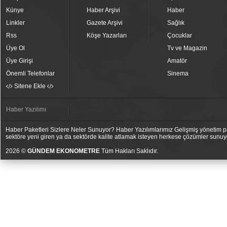
Künye
Haber Arşivi
Haber
Linkler
Gazete Arşivi
Sağlık
Rss
Köşe Yazarları
Çocuklar
Üye Ol
Tv ve Magazin
Üye Girişi
Amatör
Önemli Telefonlar
Sinema
Sitene Ekle
Haber Yazılımı
Haber Paketleri Sizlere Neler Sunuyor? Haber Yazılımlarımız Gelişmiş yönetim pan
sektöre yeni giren ya da sektörde kalite atlamak isteyen herkese çözümler sunuy
2026 ©
GÜNDEM EKONOMETRE
Tüm Hakları Saklıdır.