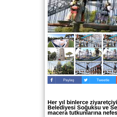
Paylaş
Tweetle
Her yıl binlerce ziyaretç
Belediyesi Soğuksu ve Se
macera tutkunlarına nefes