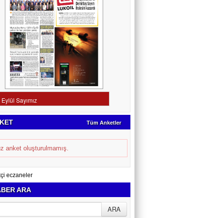
KET
Tüm Anketler
z anket oluşturulmamış.
BER ARA