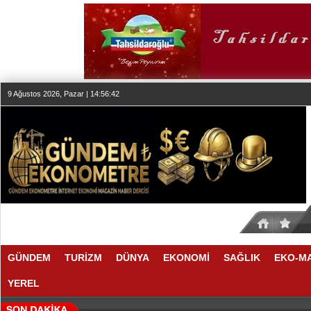
9 Ağustos 2026, Pazar | 14:56:43
GÜNDEM
TURİZM
DÜNYA
EKONOMİ
SAĞLIK
EKO-M
YEREL