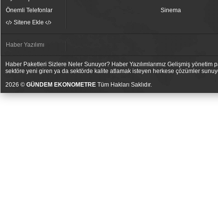
Önemli Telefonlar
Sinema
Sitene Ekle
Haber Yazılımı
Haber Paketleri Sizlere Neler Sunuyor? Haber Yazılımlarımız Gelişmiş yönetim pan
sektöre yeni giren ya da sektörde kalite atlamak isteyen herkese çözümler sunuy
2026 ©
GÜNDEM EKONOMETRE
Tüm Hakları Saklıdır.