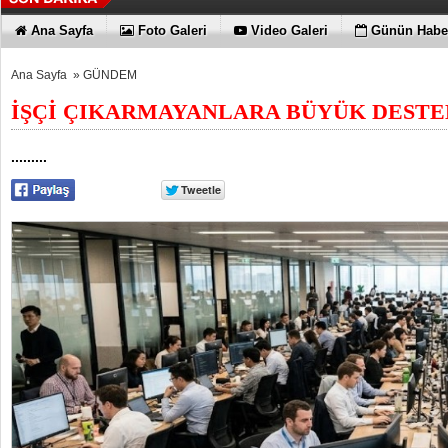
Ana Sayfa
Foto Galeri
Video Galeri
Günün Haber
Ana Sayfa
»
GÜNDEM
İŞÇİ ÇIKARMAYANLARA BÜYÜK DESTE
.........