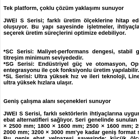
Tek platform, çoklu çözüm yaklaşımı sunuyor
JWEI S Serisi; farklı üretim ölçeklerine hitap 
oluşuyor. Bu yapı sayesinde işletmeler, ihtiyaç
seçerek üretim süreçlerini optimize edebiliyor.
*SC Serisi: Maliyet-performans dengesi, stabil 
titreşim minimum seviyededir.
*SG Serisi: Endüstriyel güç ve otomasyon, Op
entegrasyonu ile çok fonksiyonlu üretim yapılabilir
*SL Serisi: Ultra yüksek hız ve ileri teknoloji, Lin
ultra yüksek hızlara ulaşır.
Geniş çalışma alanı seçenekleri sunuyor
JWEI S Serisi, farklı sektörlerin ihtiyaçlarına uyg
ebat alternatifleri sağlıyor. Seri genelinde sunulan
× 2500 mm; 1800 × 1600 mm; 2500 × 1600 mm; 2
2000 mm; 3200 × 3000 mm’ye kadar geniş format s
Bu geniş ebat yelpazesi sayesinde; küçük ölçek