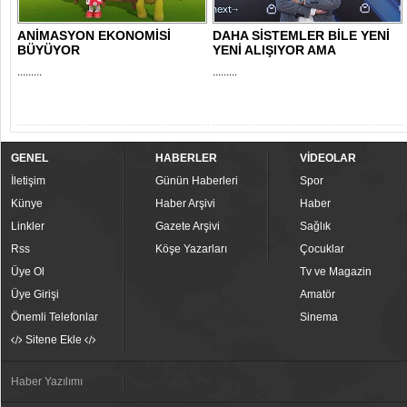
ANİMASYON EKONOMİSİ
DAHA SİSTEMLER BİLE YENİ
BÜYÜYOR
YENİ ALIŞIYOR AMA
.........
.........
GENEL
HABERLER
VİDEOLAR
İletişim
Günün Haberleri
Spor
Künye
Haber Arşivi
Haber
Linkler
Gazete Arşivi
Sağlık
Rss
Köşe Yazarları
Çocuklar
Üye Ol
Tv ve Magazin
Üye Girişi
Amatör
Önemli Telefonlar
Sinema
Sitene Ekle
Haber Yazılımı