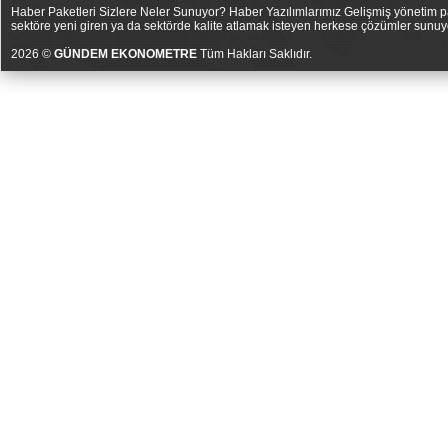
Haber Paketleri Sizlere Neler Sunuyor? Haber Yazılımlarımız Gelişmiş yönetim pan
sektöre yeni giren ya da sektörde kalite atlamak isteyen herkese çözümler sunuy
2026 ©
GÜNDEM EKONOMETRE
Tüm Hakları Saklıdır.