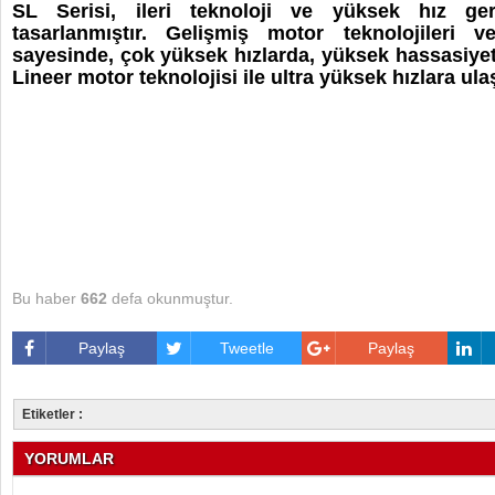
SL Serisi, ileri teknoloji ve yüksek hız gere
tasarlanmıştır. Gelişmiş motor teknolojileri 
sayesinde, çok yüksek hızlarda, yüksek hassasiyet
Lineer motor teknolojisi ile ultra yüksek hızlara ulaş
Bu haber
662
defa okunmuştur.
Paylaş
Tweetle
Paylaş
Etiketler :
YORUMLAR