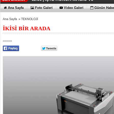
TECNO'DA YENİLİKLER VAR
11:53 |
Ana Sayfa
Foto Galeri
Video Galeri
Günün Haber
Ana Sayfa
»
TEKNOLOJİ
İKİSİ BİR ARADA
.........