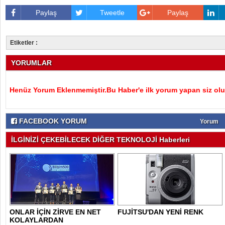
Paylaş
Tweetle
Paylaş
Etiketler :
YORUMLAR
Henüz Yorum Eklenmemiştir.Bu Haber'e ilk yorum yapan siz olu
FACEBOOK YORUM
Yorum
İLGİNİZİ ÇEKEBİLECEK DİĞER TEKNOLOJİ Haberleri
ONLAR İÇİN ZİRVE EN NET
FUJİTSU'DAN YENİ RENK
KOLAYLARDAN