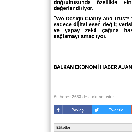
doğrultusunda özellikle Fin
değerlendiriyor.
“
We Design Clarity and Trust”
sadece dijitalleşen değil; veris
ve yapay zekâ çağına hazı
sağlamayı amaçlıyor.
BALKAN EKONOMİ HABER AJAN
Bu haber
2663
defa okunmuştur.
Paylaş
Tweetle
Etiketler :