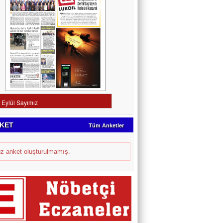
KET
Tüm Anketler
z anket oluşturulmamış.