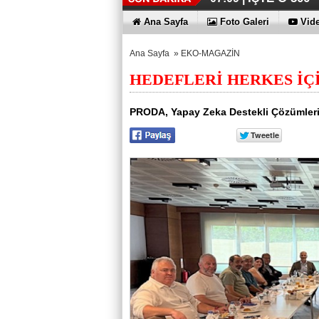
Ana Sayfa
Foto Galeri
Vide
Ana Sayfa
»
EKO-MAGAZİN
HEDEFLERİ HERKES İÇ
PRODA, Yapay Zeka Destekli Çözümleriyl