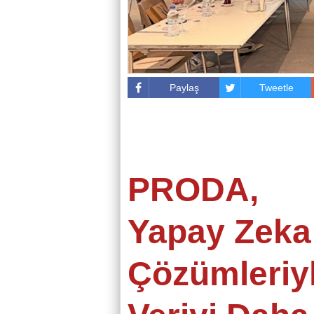
Paylaş
Tweetle
PRODA,
Yapay Zeka
Çözümleriyl