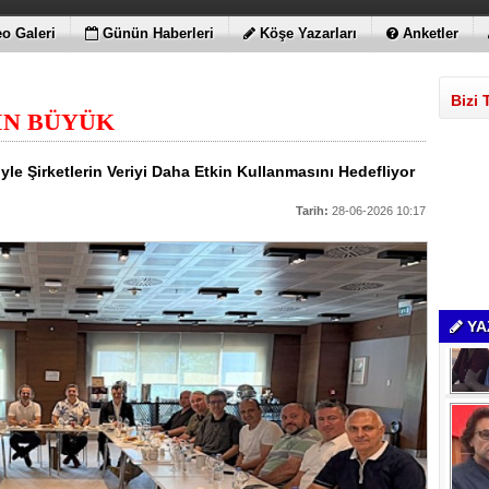
o Galeri
Günün Haberleri
Köşe Yazarları
Anketler
Bizi 
İN BÜYÜK
e Şirketlerin Veriyi Daha Etkin Kullanmasını Hedefliyor
Tarih:
28-06-2026 10:17
YA