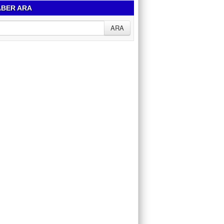
BER ARA