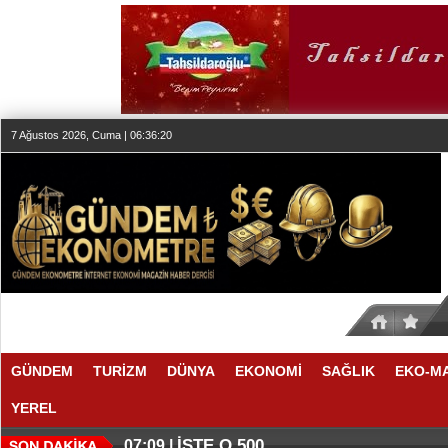
7 Ağustos 2026, Cuma | 06:36:21
GÜNDEM
TURİZM
DÜNYA
EKONOMİ
SAĞLIK
EKO-M
YEREL
İŞTE O 500
07:09 |