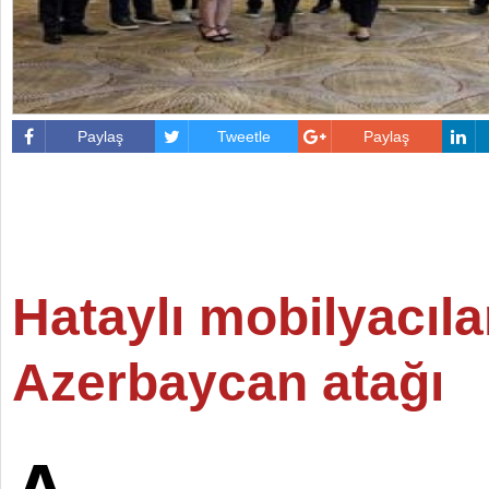
Paylaş
Tweetle
Paylaş
Hataylı mobilyacıl
Azerbaycan atağı