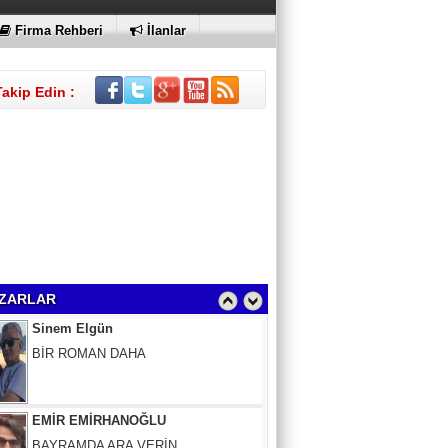
Firma Rehberi
İlanlar
Takip Edin :
Sinem Elgün
BİR ROMAN DAHA
ZARLAR
EMİR EMİRHANOĞLU
BAYRAMDA ARA VERİN
MACİT SOYDAN