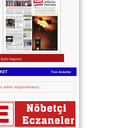
KET
Tüm Anketler
z anket oluşturulmamış.