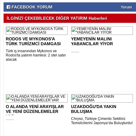
FACEBOOK YORUM
Yorum
İLGİNİZİ ÇEKEBİLECEK DİĞER YATIRIM Haberleri
RODOS VE MYKONOS'A
YEMEYENİN MALINI
TÜRK TURİZMCİ DAMGASI
YABANCILAR YİYOR
Türk iş insanından Mykonos ve
.........
Rodos'ta yatırım hamlesi: 2 otel satın
alacak
O ALANDA YENİ ARAYIŞLAR
UZAKDOĞU'DA YAKIN
VE YENİ DÜZENLEMELER
BULUŞMA
VAR
.........
Chryso, Türkiye Çimento Sektörü
Temsilcilerini Japonya’da Buluşturdu!