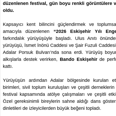
düzenlenen festival, gün boyu renkli görüntülere 
oldu.
Kapsayıcı kent bilincini güçlendirmek ve toplumsa
amacıyla düzenlenen
“2026 Eskişehir Yılı Enge
farkındalık yürüyüşüyle başladı. Ulus Anıtı önünd
yürüyüşü, İsmet İnönü Caddesi ve Şair Fuzuli Caddesi
Adalar Porsuk Bulvarı’nda sona erdi. Yürüyüş boyun
alkışlarla destek verirken,
Bando Eskişehir
de perfo
kattı.
Yürüyüşün ardından Adalar bölgesinde kurulan etk
birimleri, sivil toplum kuruluşları ve çeşitli derneklerin
festival kapsamında atölye çalışmaları ve çeşitli etkin
Özel gereksinimli bireylerin sahne aldığı dans gösteril
dinletileri de izleyicilerden büyük beğeni topladı.