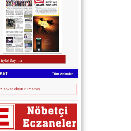
KET
Tüm Anketler
z anket oluşturulmamış.