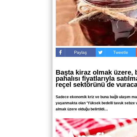
Paylaş
Tweetle
Başta kiraz olmak üzere,
pahalısı fiyatlarıyla satıl
reçel sektörünü de vurac
Sadece ekonomik kriz ve buna bağlı ulaşım mali
yaşanmakta olan ‘Yüksek bedelli tavuk sebze v
almak üzere olduğu belirtildi…