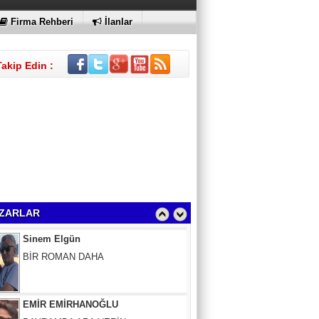
Firma Rehberi
İlanlar
Takip Edin :
Sinem Elgün
BİR ROMAN DAHA
ZARLAR
EMİR EMİRHANOĞLU
BAYRAMDA ARA VERİN
MACİT SOYDAN