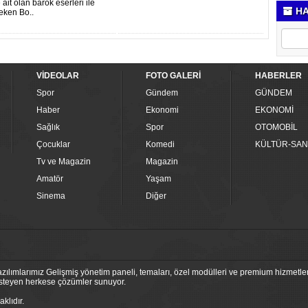
ait olan barok eserleri ile
HA
çeken Bo..
VİDEOLAR
FOTO GALERİ
HABERLER
Spor
Gündem
GÜNDEM
Haber
Ekonomi
EKONOMİ
Sağlık
Spor
OTOMOBİL
Çocuklar
Komedi
KÜLTÜR-SAN
Tv ve Magazin
Magazin
Amatör
Yaşam
Sinema
Diğer
ılımlarımız Gelişmiş yönetim paneli, temaları, özel modülleri ve premium hizmetleri
 isteyen herkese çözümler sunuyor.
klıdır.