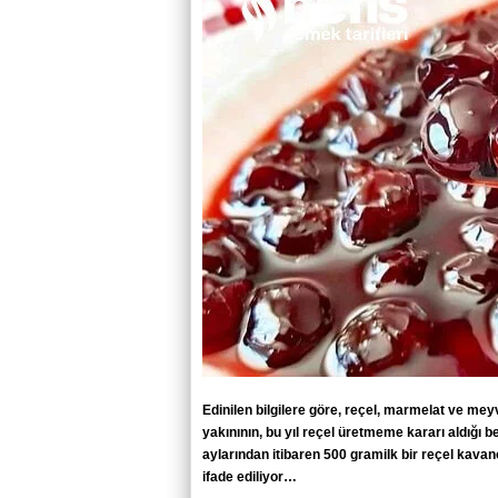
Edinilen bilgilere göre, reçel, marmelat ve me
yakınının, bu yıl reçel üretmeme kararı aldığı be
aylarından itibaren 500 gramilk bir reçel kava
ifade ediliyor…