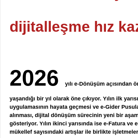
dijitalleşme hız k
2026
yılı e-Dönüşüm açısından ö
yaşandığı bir yıl olarak öne çıkıyor. Yılın ilk yar
uygulamasının hayata geçmesi ve e-Gider Pusul
alınması, dijital dönüşüm sürecinin yeni bir aşa
gösteriyor. Yılın ikinci yarısında ise e-Fatura ve e
mükellef sayısındaki artışlar ile birlikte işletmele