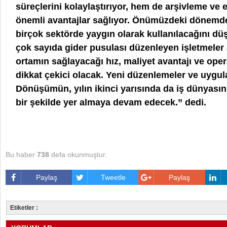
süreçlerini kolaylaştırıyor, hem de arşivleme ve
önemli avantajlar sağlıyor. Önümüzdeki dönemde
birçok sektörde yaygın olarak kullanılacağını d
çok sayıda gider pusulası düzenleyen işletmeler 
ortamın sağlayacağı hız, maliyet avantajı ve oper
dikkat çekici olacak. Yeni düzenlemeler ve uygula
Dönüşümün, yılın ikinci yarısında da iş dünyası
bir şekilde yer almaya devam edecek.” dedi.
Bu haber
738
defa okunmuştur.
Paylaş
Tweetle
Paylaş
Etiketler :