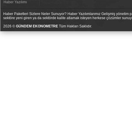
Haber Yazılımı
Haber Paketleri Sizlere Neler Sunuyor? Haber Yazılımlarımız Gelişmiş yönetim pan
sektöre yeni giren ya da sektörde kalite atlamak isteyen herkese çözümler sunuy
2026 ©
GÜNDEM EKONOMETRE
Tüm Hakları Saklıdır.