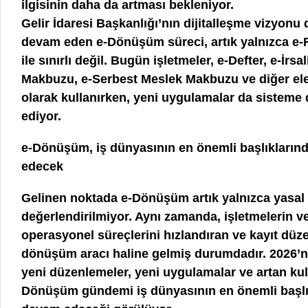
ilgisinin daha da artması bekleniyor.
Gelir İdaresi Başkanlığı’nın dijitalleşme vizyonu 
devam eden e-Dönüşüm süreci, artık yalnızca e-F
ile sınırlı değil. Bugün işletmeler, e-Defter, e-İrsa
Makbuzu, e-Serbest Meslek Makbuzu ve diğer elek
olarak kullanırken, yeni uygulamalar da sisteme
ediyor.
e-Dönüşüm, iş dünyasının en önemli başlıkların
edecek
Gelinen noktada e-Dönüşüm artık yalnızca yasal 
değerlendirilmiyor. Aynı zamanda, işletmelerin veri
operasyonel süreçlerini hızlandıran ve kayıt düze
dönüşüm aracı haline gelmiş durumdadır. 2026’nı
yeni düzenlemeler, yeni uygulamalar ve artan kull
Dönüşüm gündemi iş dünyasının en önemli başlık