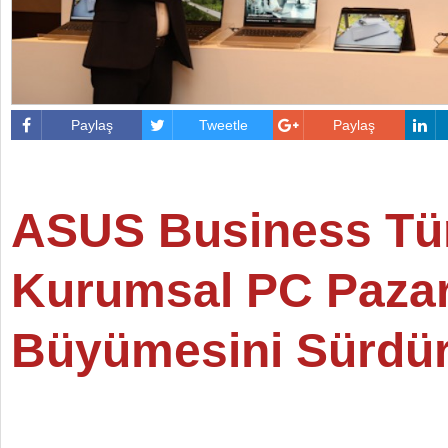
Paylaş
Tweetle
Paylaş
ASUS Business Tür
Kurumsal PC Pazar
Büyümesini Sürdü