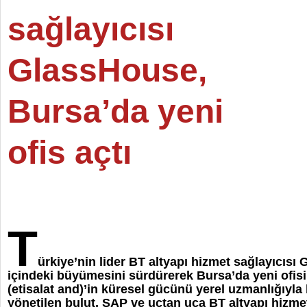
sağlayıcısı
GlassHouse,
Bursa’da yeni
ofis açtı
T
ürkiye’nin lider BT altyapı hizmet sağlayıcısı
içindeki büyümesini sürdürerek Bursa’da yeni ofisi
(etisalat and)’in küresel gücünü yerel uzmanlığıyla 
yönetilen bulut, SAP ve uçtan uca BT altyapı hizmet