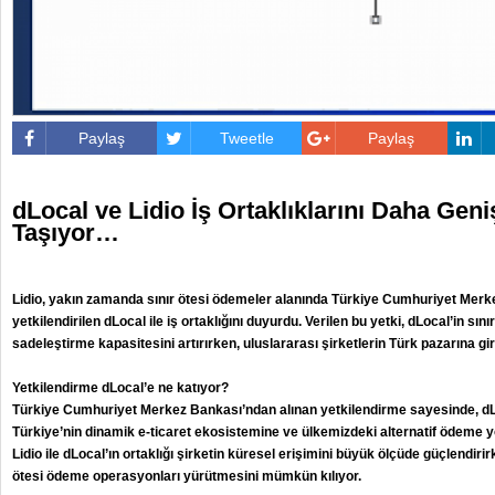
Paylaş
Tweetle
Paylaş
dLocal ve Lidio İş Ortaklıklarını Daha Geni
Taşıyor…
Lidio, yakın zamanda sınır ötesi ödemeler alanında Türkiye Cumhuriyet Merk
yetkilendirilen dLocal ile iş ortaklığını duyurdu. Verilen bu yetki, dLocal’in sın
sadeleştirme kapasitesini artırırken, uluslararası şirketlerin Türk pazarına giri
Yetkilendirme dLocal’e ne katıyor?
Türkiye Cumhuriyet Merkez Bankası’ndan alınan yetkilendirme sayesinde, dLoc
Türkiye’nin dinamik e-ticaret ekosistemine ve ülkemizdeki alternatif ödeme yö
Lidio ile dLocal’ın ortaklığı şirketin küresel erişimini büyük ölçüde güçlendiri
ötesi ödeme operasyonları yürütmesini mümkün kılıyor.