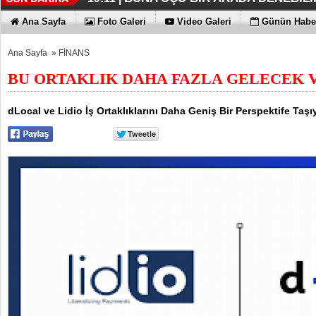
Ana Sayfa
Foto Galeri
Video Galeri
Günün Haber
Ana Sayfa
»
FİNANS
BU ORTAKLIK DAHA FAZLA GELECEK 
dLocal ve Lidio İş Ortaklıklarını Daha Geniş Bir Perspektife Taş