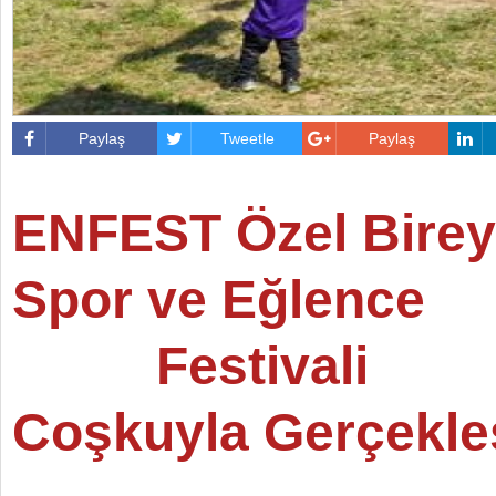
Paylaş
Tweetle
Paylaş
ENFEST Özel Birey
Spor ve Eğlence
Festivali
Coşkuyla Gerçekleşt