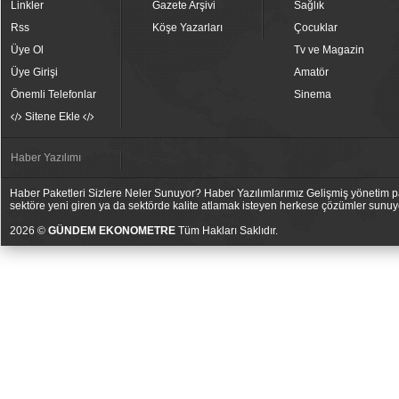
Linkler
Gazete Arşivi
Sağlık
Rss
Köşe Yazarları
Çocuklar
Üye Ol
Tv ve Magazin
Üye Girişi
Amatör
Önemli Telefonlar
Sinema
Sitene Ekle
Haber Yazılımı
Haber Paketleri Sizlere Neler Sunuyor? Haber Yazılımlarımız Gelişmiş yönetim pan
sektöre yeni giren ya da sektörde kalite atlamak isteyen herkese çözümler sunuy
2026 ©
GÜNDEM EKONOMETRE
Tüm Hakları Saklıdır.