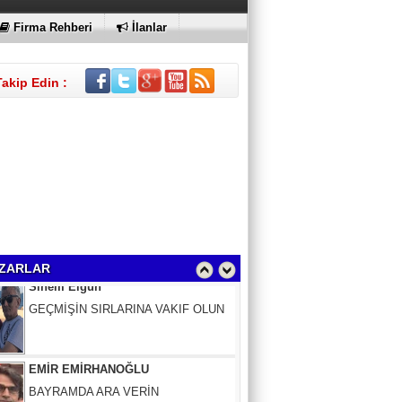
Firma Rehberi
İlanlar
Takip Edin :
Sinem Elgün
GEÇMİŞİN SIRLARINA VAKIF OLUN
ZARLAR
EMİR EMİRHANOĞLU
BAYRAMDA ARA VERİN
MACİT SOYDAN