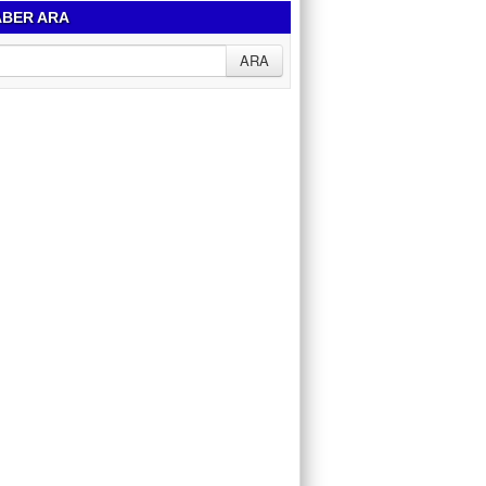
BER ARA