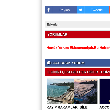
Paylaş
Tweetle
Etiketler :
YORUMLAR
Henüz Yorum Eklenmemiştir.Bu Haber'e
FACEBOOK YORUM
İLGİNİZİ ÇEKEBİLECEK DİĞER TURİZM
KAYIP RAKAMLARI BİLE
ACCO