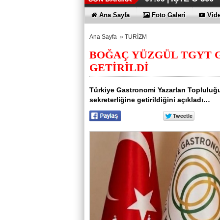
Ana Sayfa
Foto Galeri
Vide
Ana Sayfa
»
TURİZM
BOĞAÇ YÜZGÜL TGYT 
GETİRİLDİ
Türkiye Gastronomi Yazarları Toplulu
sekreterliğine getirildiğini açıkladı…