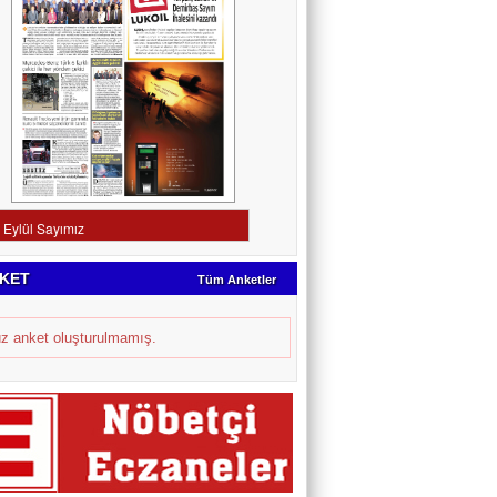
KET
Tüm Anketler
z anket oluşturulmamış.