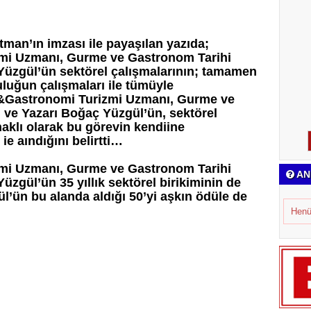
an’ın imzası ile payaşılan yazıda;
mi Uzmanı, Gurme ve Gastronom Tarihi
Yüzgül’ün sektörel çalışmalarının; tamamen
uluğun çalışmaları ile tümüyle
&Gastronomi Turizmi Uzmanı, Gurme ve
 ve Yazarı Boğaç Yüzgül’ün, sektörel
aklı olarak bu görevin kendiine
 ie aındığını belirtti…
mi Uzmanı, Gurme ve Gastronom Tarihi
AN
üzgül’ün 35 yıllık sektörel birikiminin de
l’ün bu alanda aldığı 50’yi aşkın ödüle de
Henü