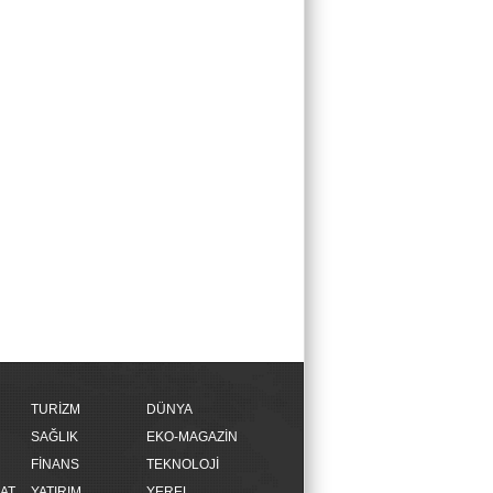
TURİZM
DÜNYA
SAĞLIK
EKO-MAGAZİN
FİNANS
TEKNOLOJİ
AT
YATIRIM
YEREL