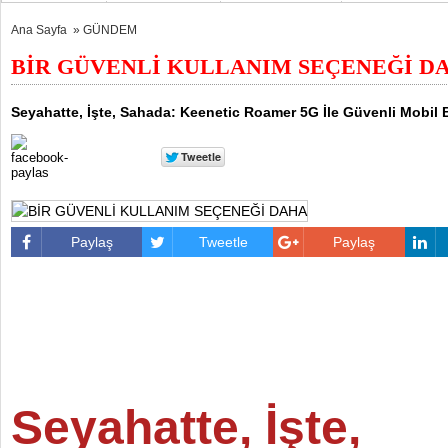
Ana Sayfa
»
GÜNDEM
BİR GÜVENLİ KULLANIM SEÇENEĞİ D
Seyahatte, İşte, Sahada: Keenetic Roamer 5G İle Güvenli Mobil 
Paylaş
Tweetle
Paylaş
Seyahatte, İşte,