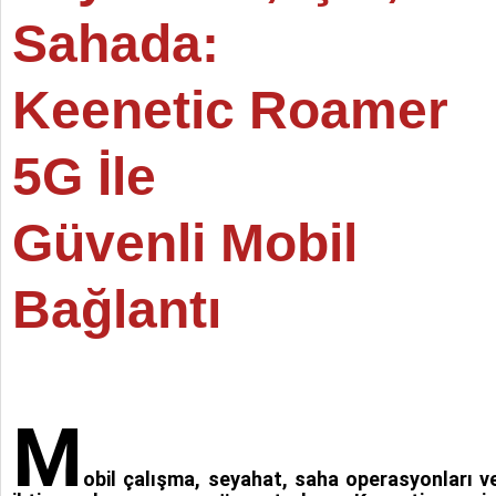
Sahada:
Keenetic Roamer
5G İle
Güvenli Mobil
Bağlantı
M
obil çalışma, seyahat, saha operasyonları ve