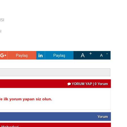
SI
I
A
Paylaş
Paylaş
A
YORUM YAP | 0 Yorum
 ilk yorum yapan siz olun.
Yorum