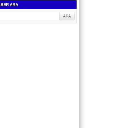
BER ARA