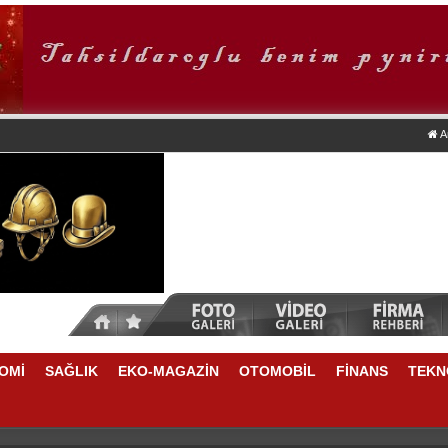
A
OMİ
SAĞLIK
EKO-MAGAZİN
OTOMOBİL
FİNANS
TEKN