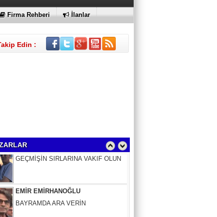
Firma Rehberi
İlanlar
Takip Edin :
Sinem Elgün
GEÇMİŞİN SIRLARINA VAKIF OLUN
ZARLAR
EMİR EMİRHANOĞLU
BAYRAMDA ARA VERİN
MACİT SOYDAN