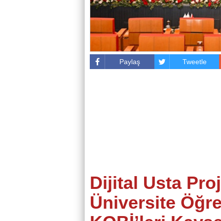
Paylaş
Tweetle
Dijital Usta Proj
Üniversite Öğre