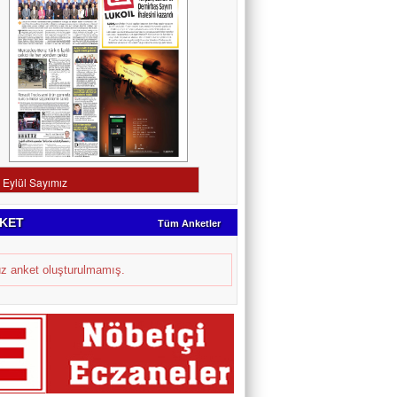
KET
Tüm Anketler
z anket oluşturulmamış.