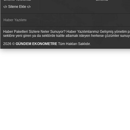
Sitene Ekle
Haber Yazılımı
Haber Paketleri Sizlere Neler Sunuyor? Haber Yazılımlarımız Gelişmiş yönetim pan
sektöre yeni giren ya da sektörde kalite atlamak isteyen herkese çözümler sunuy
2026 ©
GÜNDEM EKONOMETRE
Tüm Hakları Saklıdır.