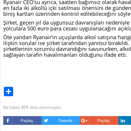
Ryanair CEO’su ayrıca, saatten bağımsız olarak hava
en fazla iki alkollü içki satılması önerisini de günde
biniş kartları üzerinden kontrol edilebileceğini söyle
Şirket, geçen yıl da uygunsuz davranışları nedeniyle
yolculara 500 euro para cezası uygulanacağını açıkla
Öte yandan Ryanair’in uçuşlarda alkol satışına hang
ilişkin sorular ise şirket tarafından yanıtsız bırakıldı
şirketlerinin sorumlu davrandığını savunurken, alkol
sağlayan tarafın havalimanları olduğunu ifade etti.
Bu haber
377
defa okunmuştur.
Paylaş
Tweetle
Paylaş