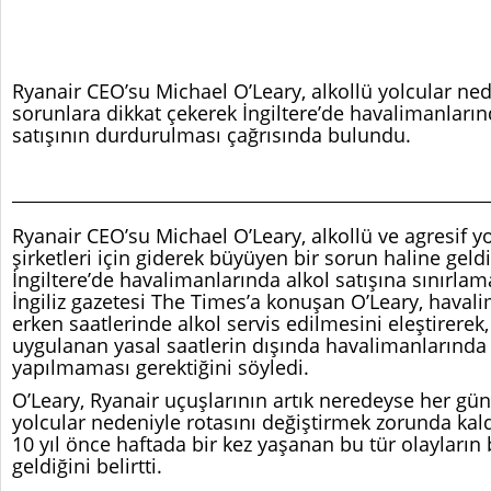
Ryanair CEO’su Michael O’Leary, alkollü yolcular ne
sorunlara dikkat çekerek İngiltere’de havalimanlarınd
satışının durdurulması çağrısında bulundu.
Ryanair CEO’su Michael O’Leary, alkollü ve agresif y
şirketleri için giderek büyüyen bir sorun haline geldi
İngiltere’de havalimanlarında alkol satışına sınırlama
İngiliz gazetesi The Times’a konuşan O’Leary, haval
erken saatlerinde alkol servis edilmesini eleştirerek, 
uygulanan yasal saatlerin dışında havalimanlarında 
yapılmaması gerektiğini söyledi.
O’Leary, Ryanair uçuşlarının artık neredeyse her gün
yolcular nedeniyle rotasını değiştirmek zorunda kaldı
10 yıl önce haftada bir kez yaşanan bu tür olayları
geldiğini belirtti.