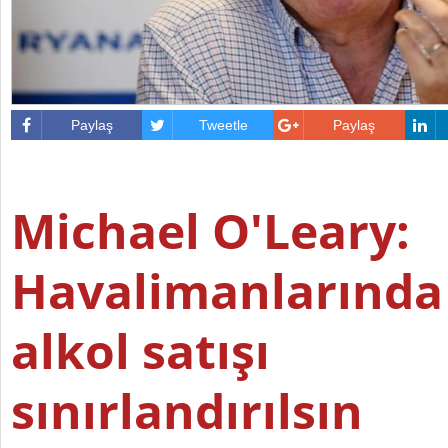
Paylaş
Tweetle
Paylaş
Michael O'Leary:
Havalimanlarında
alkol satışı
sınırlandırılsın