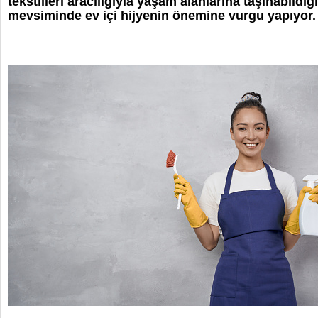
tekstilleri aracılığıyla yaşam alanlarına taşınabildiğ
mevsiminde ev içi hijyenin önemine vurgu yapıyor.