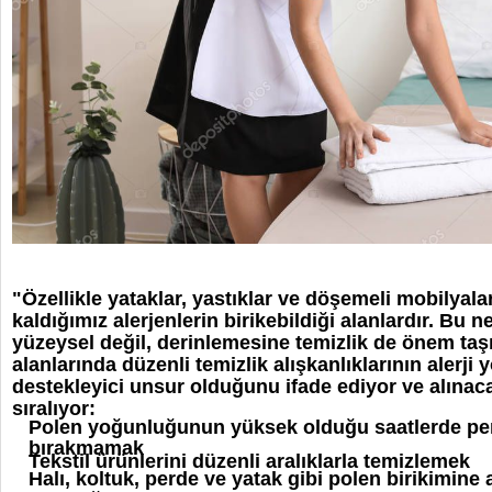
"Özellikle yataklar, yastıklar ve döşemeli mobilya
kaldığımız alerjenlerin birikebildiği alanlardır. Bu 
yüzeysel değil, derinlemesine temizlik de önem taş
alanlarında düzenli temizlik alışkanlıklarının alerji
destekleyici unsur olduğunu ifade ediyor ve alınac
sıralıyor:
Polen yoğunluğunun yüksek olduğu saatlerde pen
bırakmamak
Tekstil ürünlerini düzenli aralıklarla temizlemek
Halı, koltuk, perde ve yatak gibi polen birikimine 