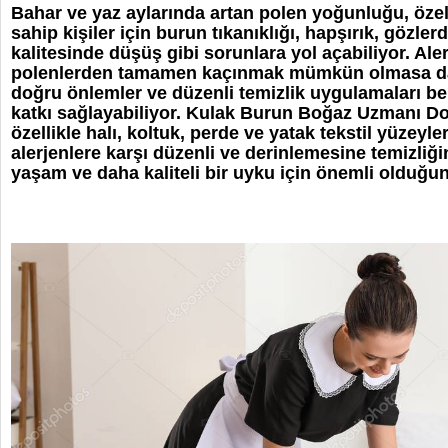
Bahar ve yaz aylarında artan polen yoğunluğu, özell
sahip kişiler için burun tıkanıklığı, hapşırık, gözl
kalitesinde düşüş gibi sorunlara yol açabiliyor. Al
polenlerden tamamen kaçınmak mümkün olmasa da 
doğru önlemler ve düzenli temizlik uygulamaları beli
katkı sağlayabiliyor. Kulak Burun Boğaz Uzmanı Do
özellikle halı, koltuk, perde ve yatak tekstil yüzey
alerjenlere karşı düzenli ve derinlemesine temizliği
yaşam ve daha kaliteli bir uyku için önemli olduğunu