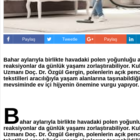
Paylaş
Tweetle
Paylaş
Bahar aylarıyla birlikte havadaki polen yoğunluğu ar
reaksiyonlar da günlük yaşamı zorlaştırabiliyor. K
Uzmanı Doç. Dr. Özgül Gergin, polenlerin açık pence
tekstilleri aracılığıyla yaşam alanlarına taşınabildiğ
mevsiminde ev içi hijyenin önemine vurgu yapıyor.
B
ahar aylarıyla birlikte havadaki polen yoğunlu
reaksiyonlar da günlük yaşamı zorlaştırabiliyor. K
Uzmanı Doç. Dr. Özgül Gergin, polenlerin açık pence