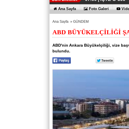
Ana Sayfa
Foto Galeri
Vide
Ana Sayfa
»
GÜNDEM
ABD BÜYÜKELÇİLİĞİ Ş
ABD'nin Ankara Büyükelçiliği, vize baş
bulundu.