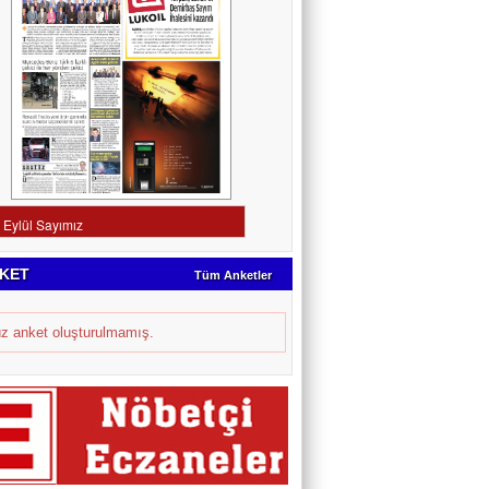
KET
Tüm Anketler
z anket oluşturulmamış.