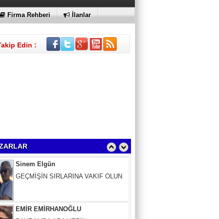
Firma Rehberi
İlanlar
Takip Edin :
Sinem Elgün
GEÇMİŞİN SIRLARINA VAKIF OLUN
ZARLAR
EMİR EMİRHANOĞLU
BAYRAMDA ARA VERİN
MACİT SOYDAN