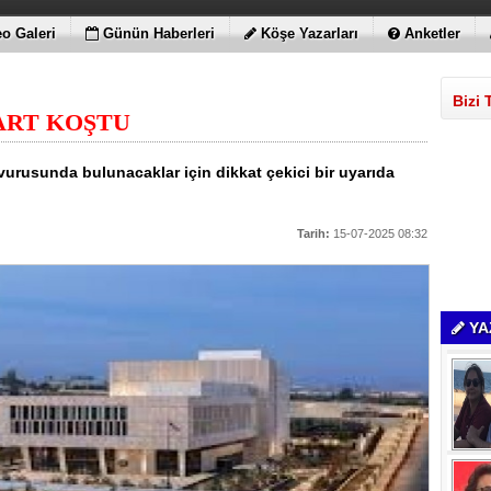
o Galeri
Günün Haberleri
Köşe Yazarları
Anketler
Bizi 
ART KOŞTU
vurusunda bulunacaklar için dikkat çekici bir uyarıda
Tarih:
15-07-2025 08:32
YA