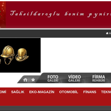
A
OMİ
SAĞLIK
EKO-MAGAZİN
OTOMOBİL
FİNANS
TEKN