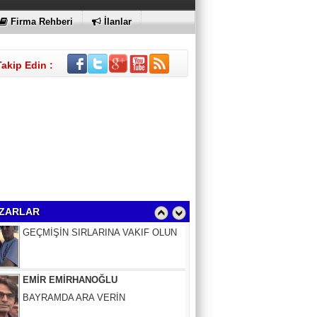
Firma Rehberi
İlanlar
Takip Edin :
Sinem Elgün
GEÇMİŞİN SIRLARINA VAKIF OLUN
ZARLAR
EMİR EMİRHANOĞLU
BAYRAMDA ARA VERİN
MACİT SOYDAN