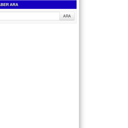
BER ARA