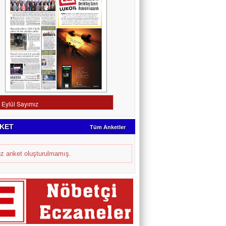
KET
Tüm Anketler
z anket oluşturulmamış.