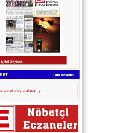
KET
Tüm Anketler
z anket oluşturulmamış.