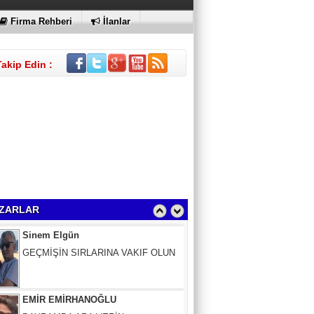
Firma Rehberi
İlanlar
Takip Edin :
Sinem Elgün
GEÇMİŞİN SIRLARINA VAKIF OLUN
ZARLAR
EMİR EMİRHANOĞLU
BAYRAMDA ARA VERİN